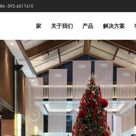
86 -592-6317610
家
关于我们
产品
解决方案