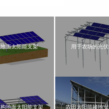
柱地面太阳能支架
用于农场的光伏
结构地面太阳能支架
农田太阳能接地安