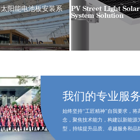
的太阳能电池板安装系
PV Street Light Sola
System Solution
我们的专业服
始终坚持“工匠精神”自我要求，
念，聚焦技术能力，构建以新能源
型，持续提升品质、卓越服务和品