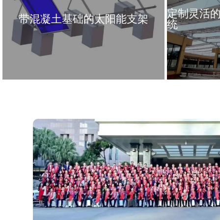
定制灵活
带混凝土基础的太阳能支架
统