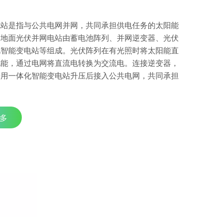
电站是指与公共电网并网，共同承担供电任务的太阳能
。地面光伏并网电站由蓄电池阵列、并网逆变器、光伏
化智能变电站等组成。光伏阵列在有光照时将太阳能直
电能，通过电网将直流电转换为交流电。连接逆变器，
专用一体化智能变电站升压后接入公共电网，共同承担
。
多