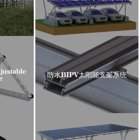
justable
防水BIPV太阳能支架系统
e