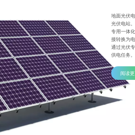
地面光伏
光伏电站
专用一体
接转换为
通过光伏
供电任务
阅读更