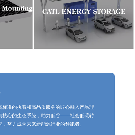
r Mounting
CATL ENERGY STORAGE
务
将高标准的执着和高品质服务的匠心融入产品理
为核心的生态系统，助力低谷——社会低碳转
牌，努力成为未来新能源行业的领跑者。