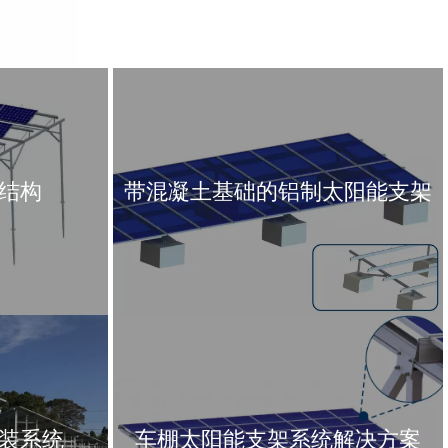
结构
带混凝土基础的铝制太阳能支架
装系统
车棚太阳能支架系统解决方案