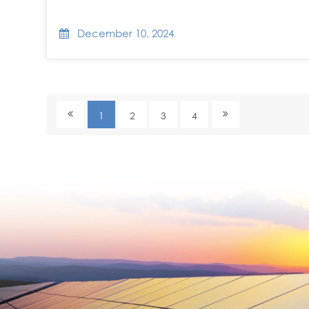
December 10, 2024
1
2
3
4