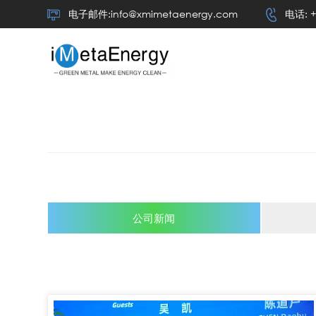
电子邮件:info@xmimetaenergy.com
电话: +
公司新闻