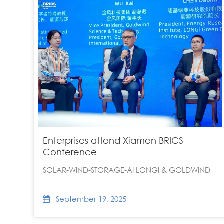
Enterprises attend Xiamen BRICS
Conference
SOLAR-WIND-STORAGE-AI LONGI & GOLDWIND
September 19, 2025