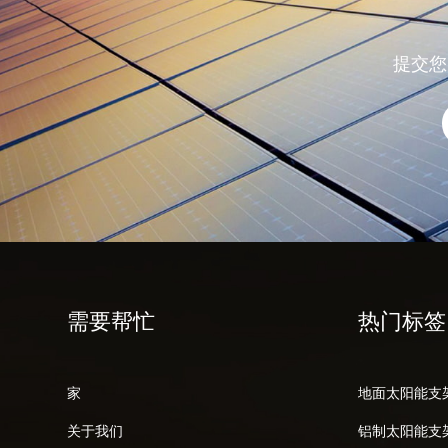
提交您
需要帮忙
热门标签
家
地面太阳能支
关于我们
铝制太阳能支