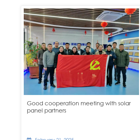
Good cooperation meeting with solar
panel partners
February 21, 2025