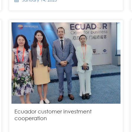
Ecuador customer investment
cooperation