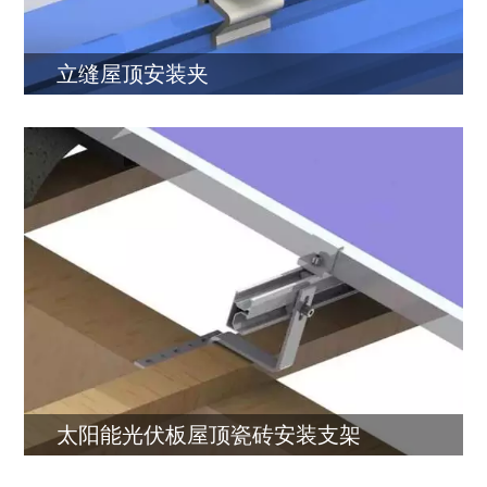
立缝屋顶安装夹
太阳能光伏板屋顶瓷砖安装支架