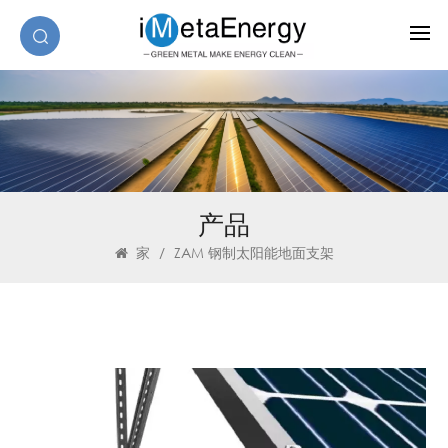
产品
家
/
ZAM 钢制太阳能地面支架