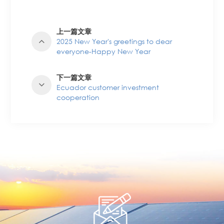
上一篇文章
2025 New Year's greetings to dear
everyone-Happy New Year
下一篇文章
Ecuador customer investment
cooperation