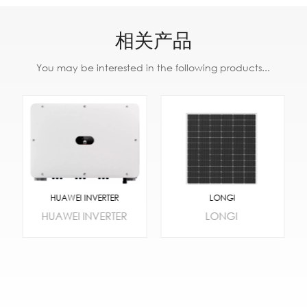
相关产品
You may be interested in the following products...
HUAWEI INVERTER
LONGI
HUAWEI INVERTER
LONGI