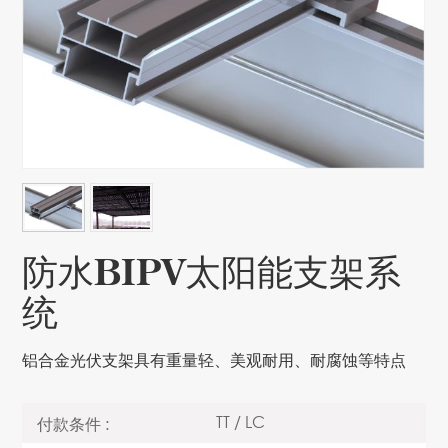
防水BIPV太阳能支架系
统
铝合金光伏支架具有重量轻、美观耐用、耐腐蚀等特点
TT / LC
付款条件 :