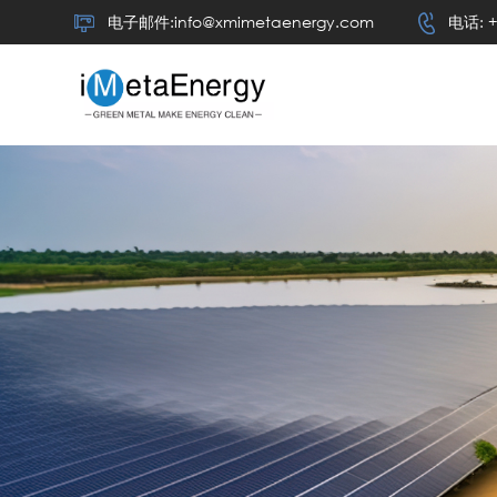
电子邮件:info@xmimetaenergy.com
电话: +