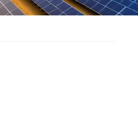
水BIPV太阳能支架系
金光伏支架具有重量轻、美观耐用、耐腐蚀等