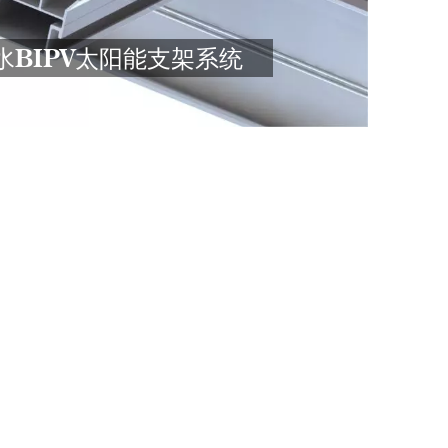
特点
水BIPV太阳能支架系统