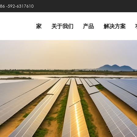
86 -592-6317610
家
关于我们
产品
解决方案