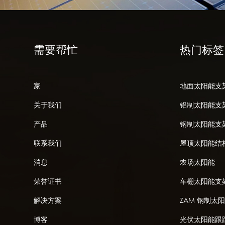
需要帮忙
热门标签
家
地面太阳能支
关于我们
铝制太阳能支
产品
钢制太阳能支
联系我们
屋顶太阳能结
消息
农场太阳能
荣誉证书
车棚太阳能支
解决方案
ZAM 钢制太
博客
光伏太阳能跟