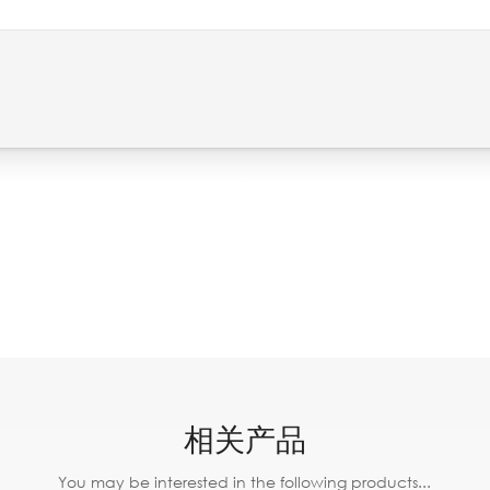
相关产品
You may be interested in the following products...