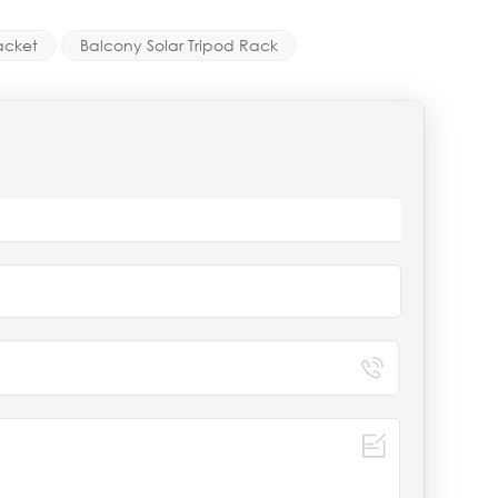
acket
Balcony Solar Tripod Rack