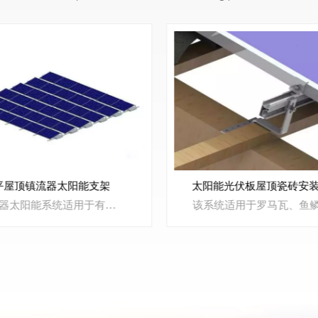
平屋顶镇流器太阳能支架
太阳能光伏板屋顶瓷砖安
镇流器太阳能系统适用于有角度的屋顶和地板，这种新型镇流器结构轻便、灵活且坚固。易于组装