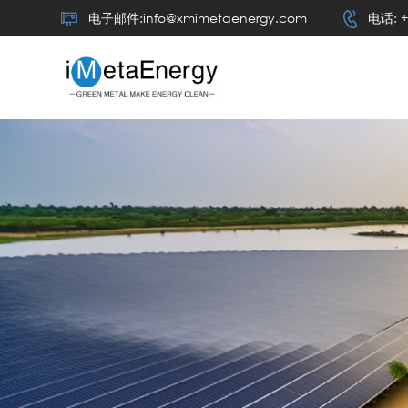
电子邮件:info@xmimetaenergy.com
电话: +