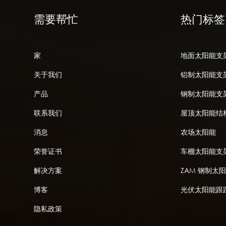
需要帮忙
热门标签
家
地面太阳能支
关于我们
铝制太阳能支
产品
钢制太阳能支
联系我们
屋顶太阳能结
消息
农场太阳能
荣誉证书
车棚太阳能支
解决方案
ZAM 钢制太
博客
光伏太阳能跟
隐私政策