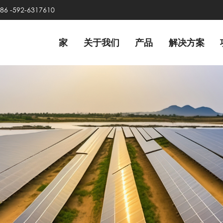
86 -592-6317610
家
关于我们
产品
解决方案