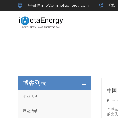
电子邮件:info@xmimetaenergy.com
电话: +
博客列表
中国
企业活动
Jul 17
全球光
展览活动
的光伏