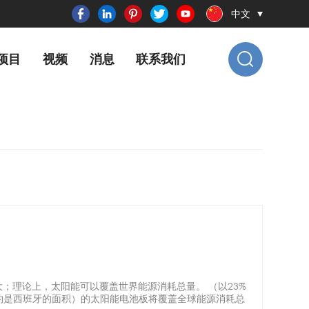
中文
项目
视频
消息
联系我们
；理论上，太阳能可以覆盖世界能源消耗总量。 （以23%
大约是西班牙的面积）的太阳能电池板将覆盖全球能源消耗总