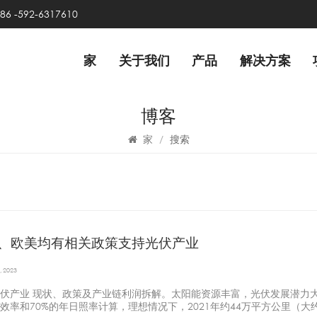
86 -592-6317610
家
关于我们
产品
解决方案
博客
家
/
搜索
、欧美均有相关政策支持光伏产业
, 2023
伏产业 现状、政策及产业链利润拆解。太阳能资源丰富，光伏发展潜力大
效率和70%的年日照率计算，理想情况下，2021年约44万平方公里（