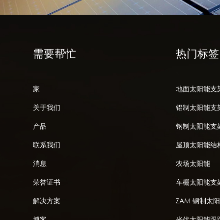
需要帮忙
热门标签
家
地面太阳能支
关于我们
铝制太阳能支
产品
钢制太阳能支
联系我们
屋顶太阳能结
消息
农场太阳能
荣誉证书
车棚太阳能支
解决方案
ZAM 钢制太
博客
光伏太阳能跟