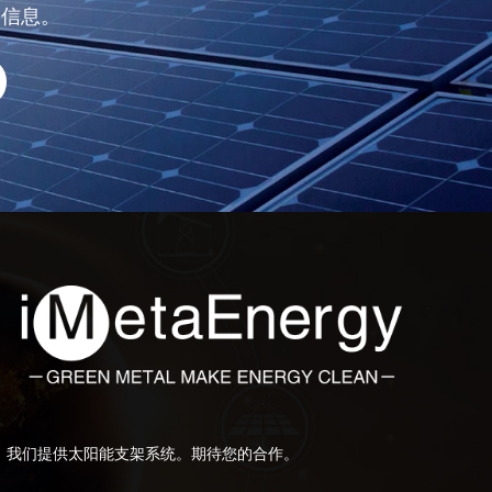
的信息。
我们提供太阳能支架系统。期待您的合作。