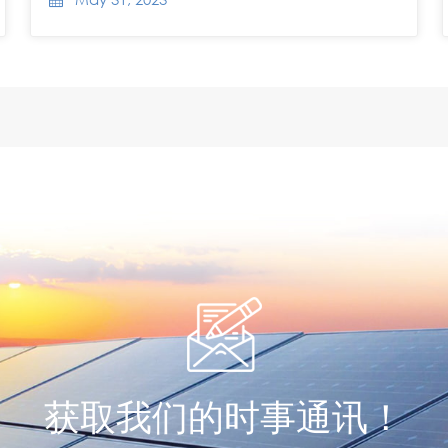
获取我们的时事通讯！