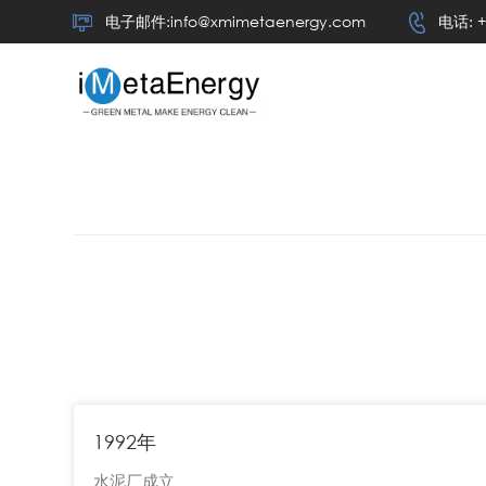
电子邮件:info@xmimetaenergy.com
电话: +
1992年
水泥厂成立