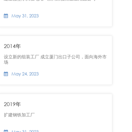
May 31, 2023
2014年
设立新的组装工厂 成立厦门出口子公司，面向海外市
场
May 24, 2023
2019年
扩建钢铁加工厂
May 31, 2023