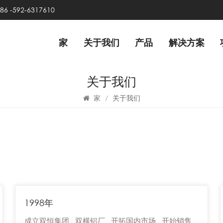
86 -592-6317610
家
关于我们
产品
解决方案
关于我们
家
/
关于我们
1998年
成立双恒集团 双横铝厂 开拓国内市场 开始销售