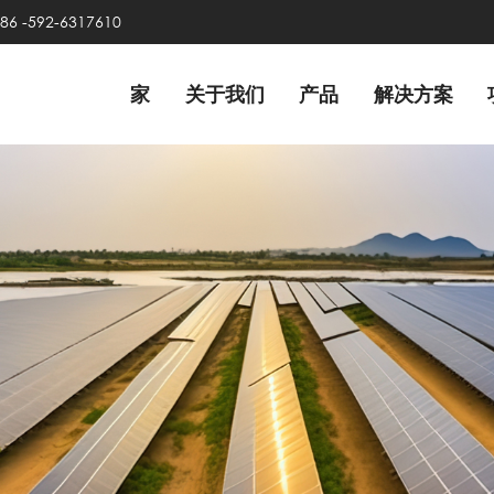
86 -592-6317610
家
关于我们
产品
解决方案