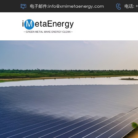
电子邮件:info@xmimetaenergy.com
电话: +