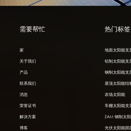
需要帮忙
热门标签
家
地面太阳能支
关于我们
铝制太阳能支
产品
钢制太阳能支
联系我们
屋顶太阳能结
消息
农场太阳能
荣誉证书
车棚太阳能支
解决方案
ZAM 钢制太
博客
光伏太阳能跟