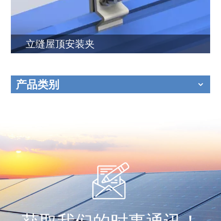
立缝屋顶安装夹
产品类别