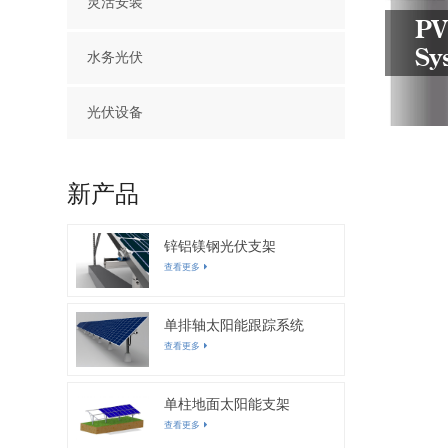
灵活安装
PV
Sy
水务光伏
光伏设备
新产品
锌铝镁钢光伏支架
查看更多
单排轴太阳能跟踪系统
查看更多
单柱地面太阳能支架
查看更多