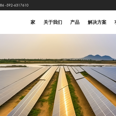
86 -592-6317610
家
关于我们
产品
解决方案