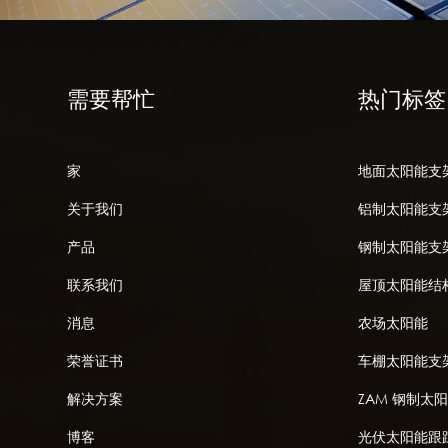
需要帮忙
热门标签
家
地面太阳能支
关于我们
铝制太阳能支
产品
钢制太阳能支
联系我们
屋顶太阳能结
消息
农场太阳能
荣誉证书
车棚太阳能支
解决方案
ZAM 钢制太
博客
光伏太阳能跟