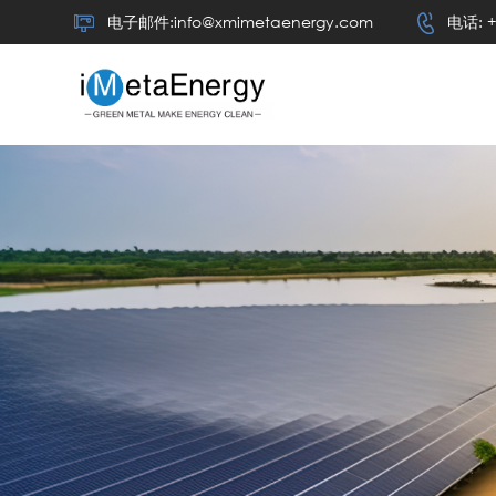
电子邮件:info@xmimetaenergy.com
电话: +