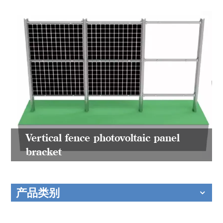
Vertical fence photovoltaic panel
bracket
产品类别