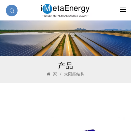
产品
家
/
太阳能结构