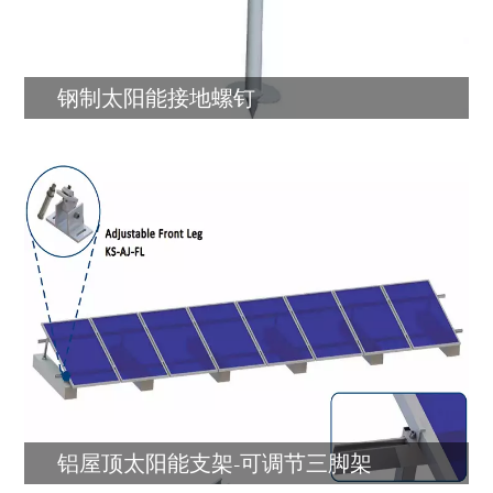
钢制太阳能接地螺钉
铝屋顶太阳能支架-可调节三脚架