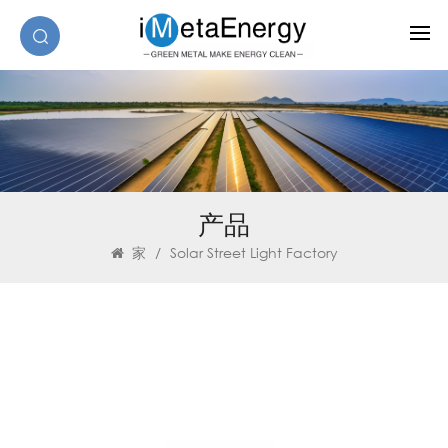
产品
家
/
Solar Street Light Factory