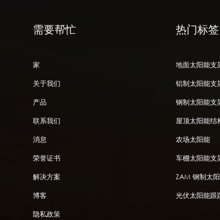
需要帮忙
热门标签
家
地面太阳能支
关于我们
铝制太阳能支
产品
钢制太阳能支
联系我们
屋顶太阳能结
消息
农场太阳能
荣誉证书
车棚太阳能支
解决方案
ZAM 钢制太
博客
光伏太阳能跟
隐私政策