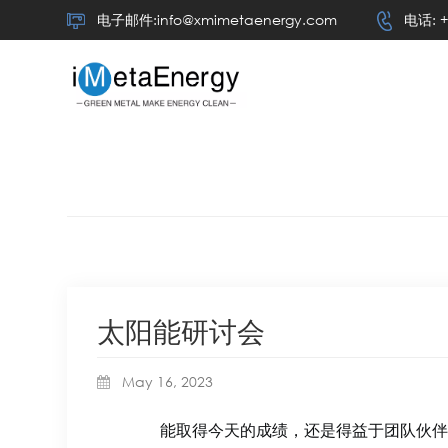
电子邮件:info@xmimetaenergy.com
电话: +
太阳能研讨会
May 16, 2023
能取得今天的成绩，还是得益于团队伙伴