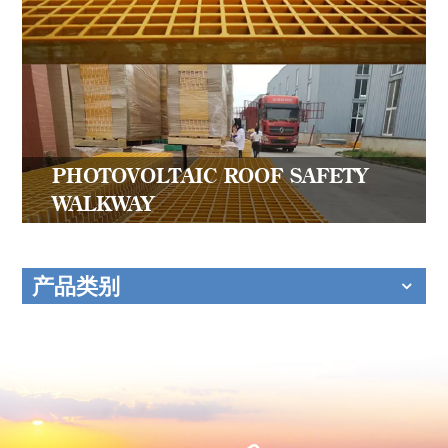
PHOTOVOLTAIC ROOF SAFETY
WALKWAY
产品类别