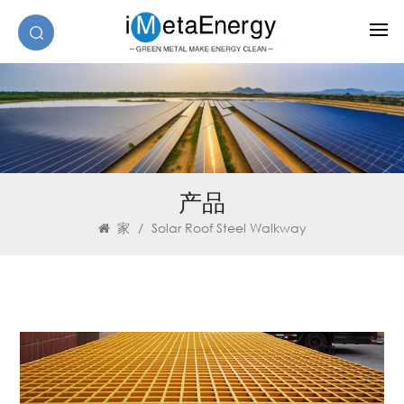
产品
家
/
Solar Roof Steel Walkway