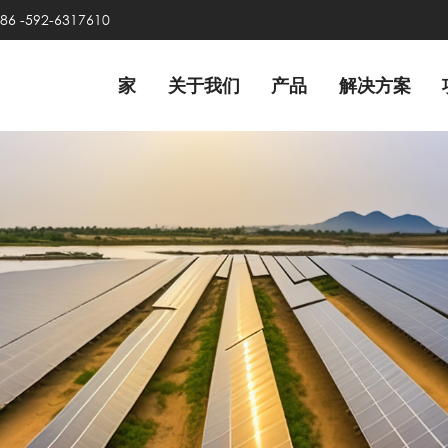
86 -592-6317610
家
关于我们
产品
解决方案