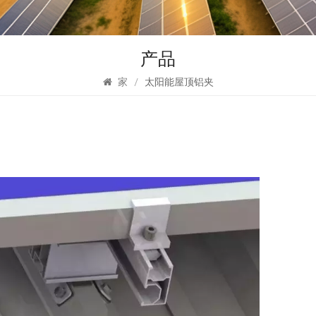
产品
家
/
太阳能屋顶铝夹
锡
独创
安装