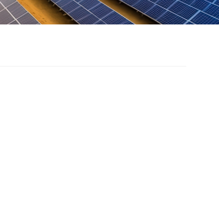
金属屋顶太阳能支架
的铝轨固定方式，使安装更加方便。零件少，
方便。高强度铝合金和不锈钢，使用寿命20年