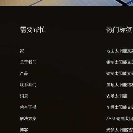
需要帮忙
热门标签
家
地面太阳能支
关于我们
铝制太阳能支
产品
钢制太阳能支
联系我们
屋顶太阳能结
消息
农场太阳能
荣誉证书
车棚太阳能支
解决方案
ZAM 钢制太
博客
光伏太阳能跟