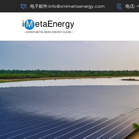
电子邮件:info@xmimetaenergy.com
电话: +