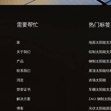
需要帮忙
热门标签
家
地面太阳能支
关于我们
铝制太阳能支
产品
钢制太阳能支
联系我们
屋顶太阳能结
消息
农场太阳能
荣誉证书
车棚太阳能支
解决方案
ZAM 钢制太
博客
光伏太阳能跟