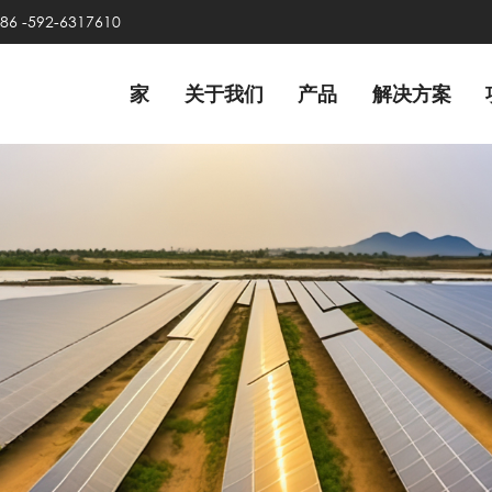
86 -592-6317610
家
关于我们
产品
解决方案