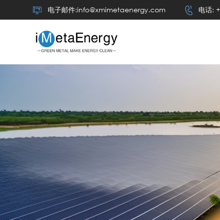
电子邮件:info@xmimetaenergy.com
电话: +