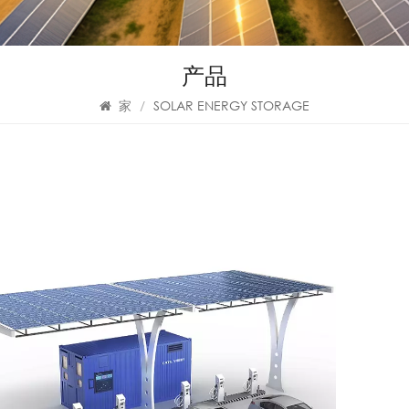
产品
家
/
SOLAR ENERGY STORAGE
CA
S
The e