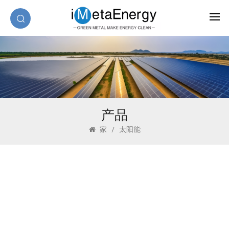
产品
家
/
太阳能