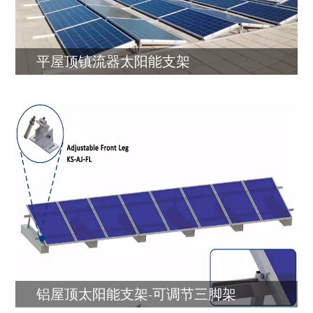
平屋顶镇流器太阳能支架
铝屋顶太阳能支架-可调节三脚架