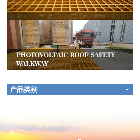
PHOTOVOLTAIC ROOF SAFETY
WALKWAY
产品类别