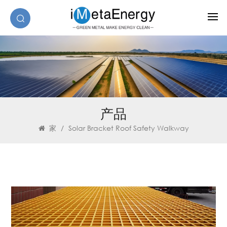
产品
家
/
Solar Bracket Roof Safety Walkway