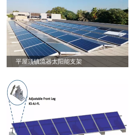
平屋顶镇流器太阳能支架