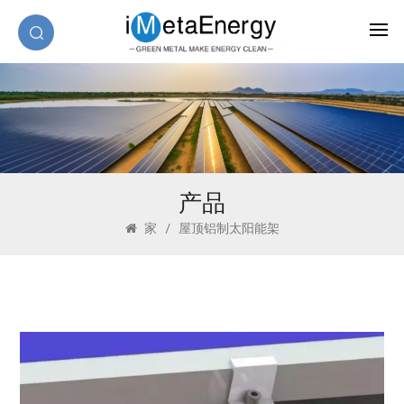
产品
家
/
屋顶铝制太阳能架