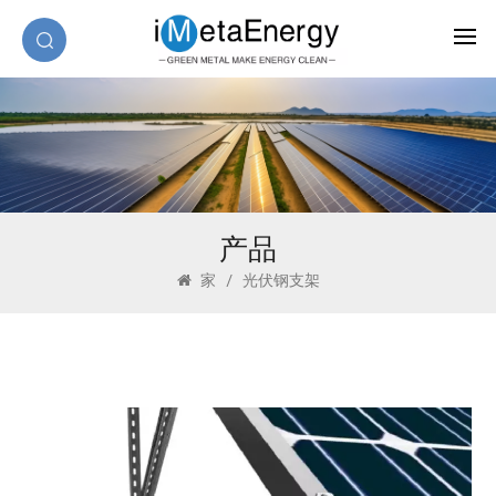
产品
家
/
光伏钢支架