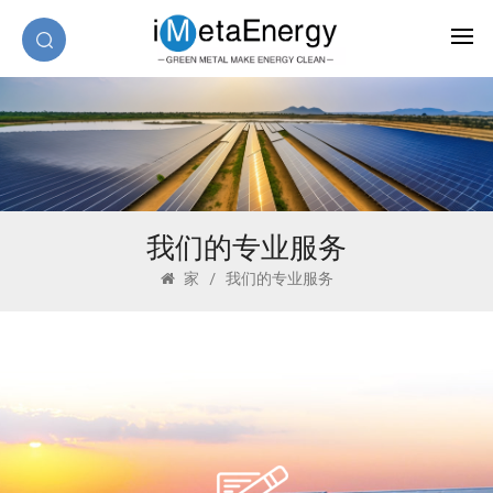
我们的专业服务
家
/
我们的专业服务