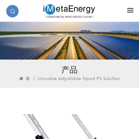
产品
家
/
Movable Adjustable Tripod PV Solution