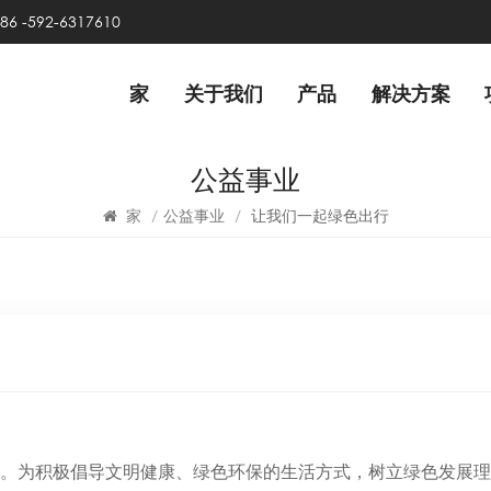
86 -592-6317610
家
关于我们
产品
解决方案
公益事业
家
/
公益事业
/
让我们一起绿色出行
”。为积极倡导文明健康、绿色环保的生活方式，树立绿色发展