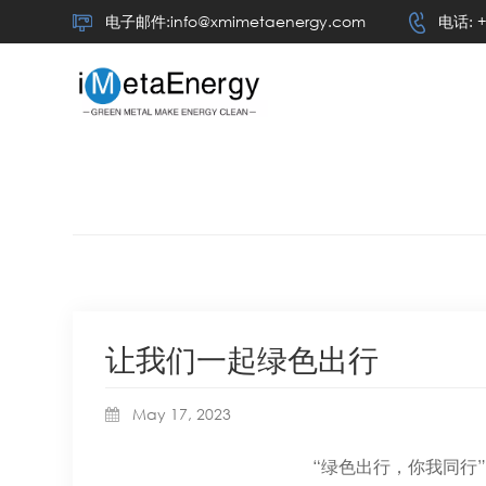
电子邮件:info@xmimetaenergy.com
电话: +
让我们一起绿色出行
May 17, 2023
“绿色出行，你我同行