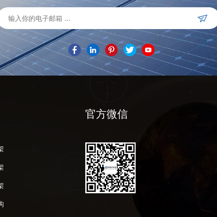
官方微信
架
架
架
构