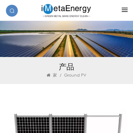
产品
家
/
Ground PV