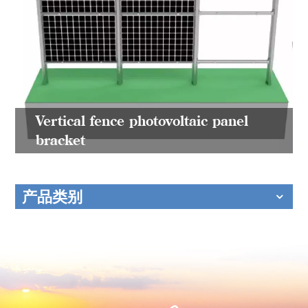
Vertical fence photovoltaic panel
bracket
产品类别