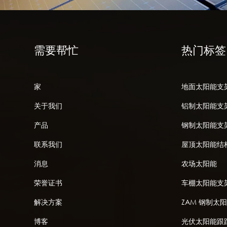
需要帮忙
热门标签
家
地面太阳能支
关于我们
铝制太阳能支
产品
钢制太阳能支
联系我们
屋顶太阳能结
消息
农场太阳能
荣誉证书
车棚太阳能支
解决方案
ZAM 钢制太
博客
光伏太阳能跟