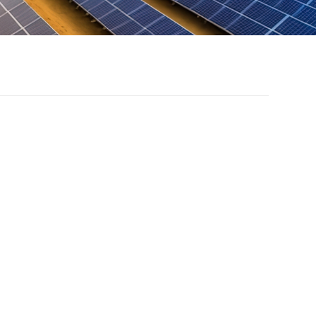
动太阳能支架系统解决
案
光伏电站主要是利用水塘、中小型湖泊、水