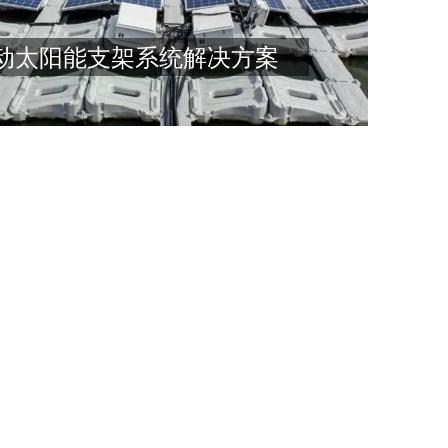
库、
漂浮
动太阳能支架系统解决方案