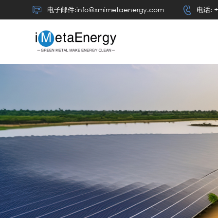
电子邮件:info@xmimetaenergy.com
电话: +