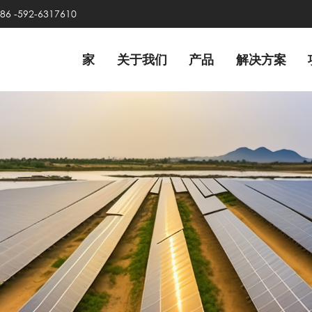
86 -592-6317610
家
关于我们
产品
解决方案