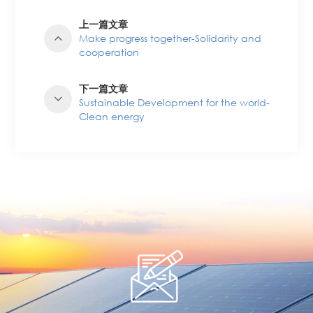
上一篇文章
Make progress together-Solidarity and
cooperation
下一篇文章
Sustainable Development for the world-
Clean energy