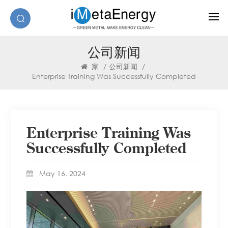
公司新闻
家
/
公司新闻
/
Enterprise Training Was Successfully Completed
Enterprise Training Was
Successfully Completed
May 16, 2024