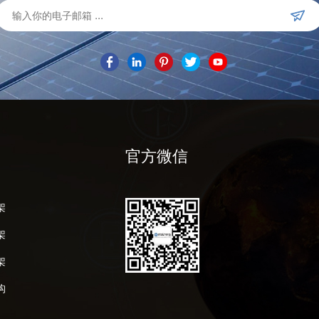
官方微信
架
架
架
构