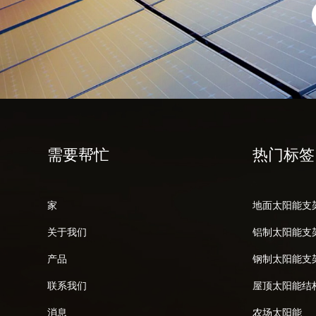
需要帮忙
热门标签
家
地面太阳能支
关于我们
铝制太阳能支
产品
钢制太阳能支
联系我们
屋顶太阳能结
消息
农场太阳能