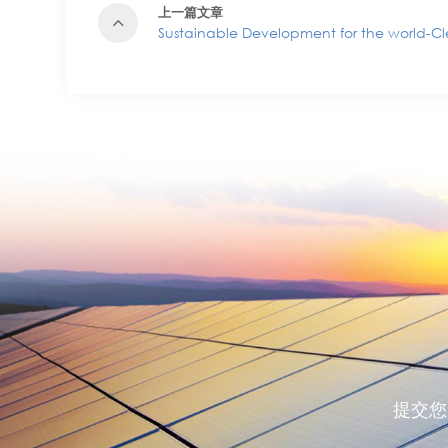
上一篇文章
Sustainable Development for the world-C
提交您