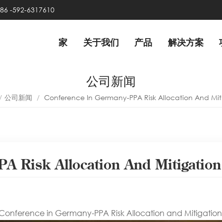
86 -592-6317610
家
关于我们
产品
解决方案
公司新闻
/
公司新闻
/
Conference In Germany-PPA Risk Allocation And Mit
A Risk Allocation And Mitigation
Conference in Germany-PPA Risk Allocation and Mitigatio