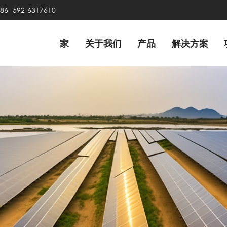
86 -592-6317610
家
关于我们
产品
解决方案