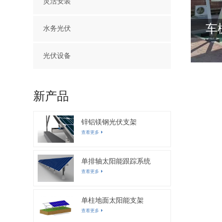
灵活安装
车
水务光伏
光伏设备
新产品
锌铝镁钢光伏支架
查看更多
单排轴太阳能跟踪系统
查看更多
单柱地面太阳能支架
查看更多