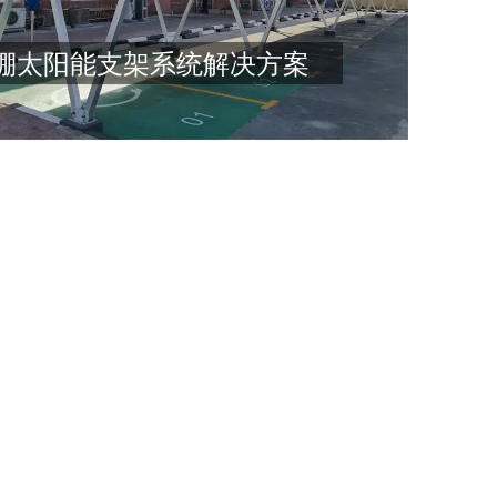
益，
有场
棚太阳能支架系统解决方案
电技