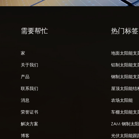
需要帮忙
热门标签
家
地面太阳能支
关于我们
铝制太阳能支
产品
钢制太阳能支
联系我们
屋顶太阳能结
消息
农场太阳能
荣誉证书
车棚太阳能支
解决方案
ZAM 钢制太
博客
光伏太阳能跟