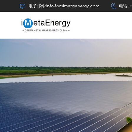
电子邮件:info@xmimetaenergy.com
电话: +