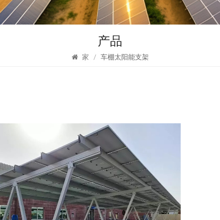
产品
家
/
车棚太阳能支架
车
方
光伏