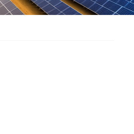
棚太阳能支架系统解决
案
棚不仅能为车辆遮阳挡雨，还能发电带来效