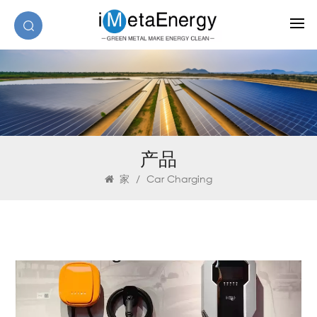
产品
家
/
Car Charging