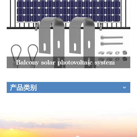
Balcony solar photovoltaic system
产品类别