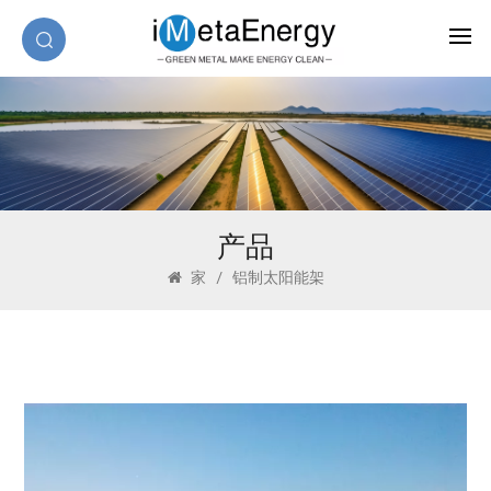
产品
家
/
铝制太阳能架