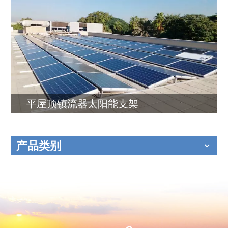
平屋顶镇流器太阳能支架
产品类别