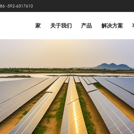
86 -592-6317610
家
关于我们
产品
解决方案