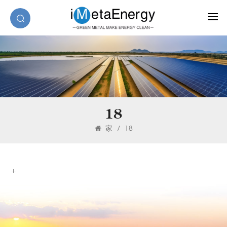
18
家
/
18
+